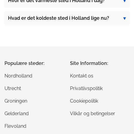
Hvor er det varmeste sted i Holland i dag?
Hvad er det koldeste sted i Holland lige nu?
Populære steder:
Site Information:
Nordholland
Kontakt os
Utrecht
Privatlivspolitik
Groningen
Cookiepolitik
Gelderland
Vilkår og betingelser
Flevoland