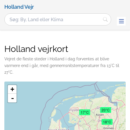
Holland Vejr
Holland vejrkort
Vejret de fleste steder i Holland i dag forventes at blive
varmere end i går, med gennemsnitstemperaturer fra 13°C til
27°C.
+
-
20°C
17°C
18°C