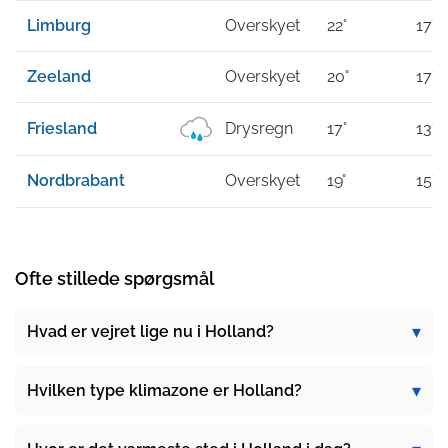
Limburg
Overskyet
22°
17°
Zeeland
Overskyet
20°
17°
Friesland
Drysregn
17°
13°
Nordbrabant
Overskyet
19°
15°
Ofte stillede spørgsmål
Hvad er vejret lige nu i Holland?
Hvilken type klimazone er Holland?