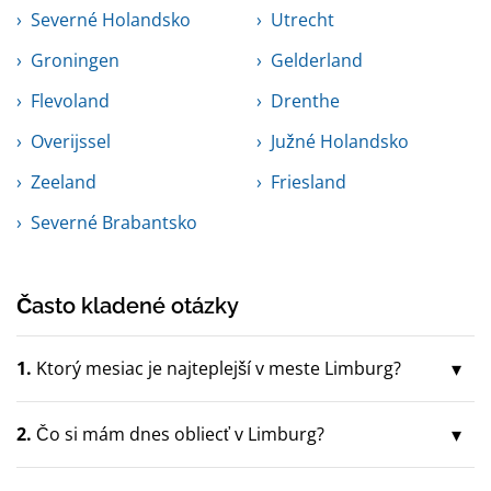
Severné Holandsko
Utrecht
Groningen
Gelderland
Flevoland
Drenthe
Overijssel
Južné Holandsko
Zeeland
Friesland
Severné Brabantsko
Často kladené otázky
1.
Ktorý mesiac je najteplejší v meste Limburg?
2.
Čo si mám dnes obliecť v Limburg?