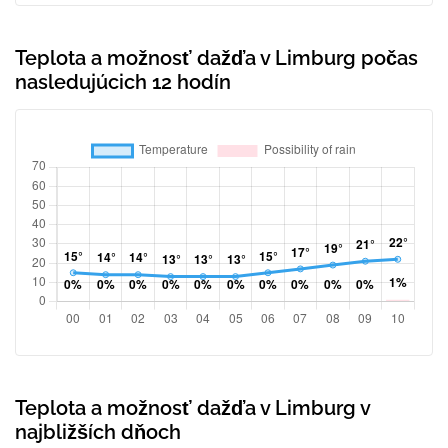
Teplota a možnosť dažďa v Limburg počas
nasledujúcich 12 hodín
Teplota a možnosť dažďa v Limburg v
najbližších dňoch