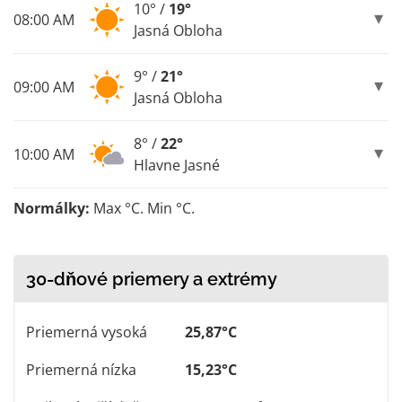
10° /
19°
08:00 AM
Jasná Obloha
9° /
21°
09:00 AM
Jasná Obloha
8° /
22°
10:00 AM
Hlavne Jasné
Normálky:
Max °C. Min °C.
30-dňové priemery a extrémy
Priemerná vysoká
25,87°C
Priemerná nízka
15,23°C