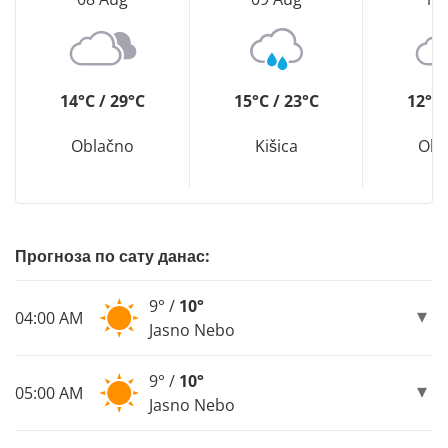
14°C / 29°C
15°C / 23°C
12°C 
Oblačno
Kišica
Obl
Прогноза по сату данас:
9° /
10°
04:00 AM
Jasno Nebo
9° /
10°
05:00 AM
Jasno Nebo