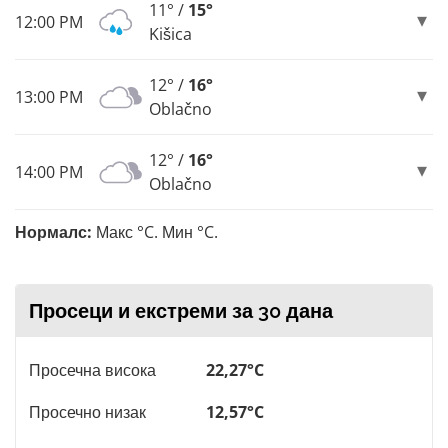
11° /
15°
12:00 PM
Kišica
12° /
16°
13:00 PM
Oblačno
12° /
16°
14:00 PM
Oblačno
Нормалс:
Макс °C. Мин °C.
Просеци и екстреми за 30 дана
Просечна висока
22,27°C
Просечно низак
12,57°C