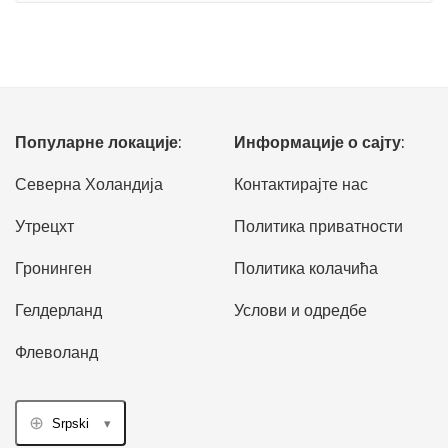
Популарне локације:
Информације о сајту:
Северна Холандија
Контактирајте нас
Утрецхт
Политика приватности
Гронинген
Политика колачића
Гелдерланд
Услови и одредбе
Флеволанд
Srpski