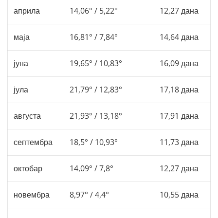
априла
14,06° / 5,22°
12,27 дана
маја
16,81° / 7,84°
14,64 дана
јуна
19,65° / 10,83°
16,09 дана
јула
21,79° / 12,83°
17,18 дана
августа
21,93° / 13,18°
17,91 дана
септембра
18,5° / 10,93°
11,73 дана
октобар
14,09° / 7,8°
12,27 дана
новембра
8,97° / 4,4°
10,55 дана