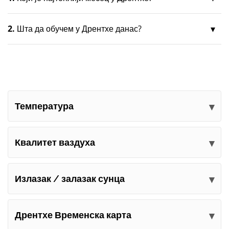
2.
Шта да обучем у Дрентхе данас?
Температура
Квалитет ваздуха
Излазак / залазак сунца
Дрентхе Временска карта