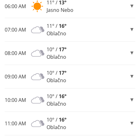
11° /
13°
06:00 AM
Jasno Nebo
11° /
16°
07:00 AM
Oblačno
10° /
17°
08:00 AM
Oblačno
10° /
17°
09:00 AM
Oblačno
10° /
16°
10:00 AM
Oblačno
10° /
16°
11:00 AM
Oblačno