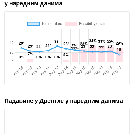
у наредним данима
Падавине у Дрентхе у наредним данима