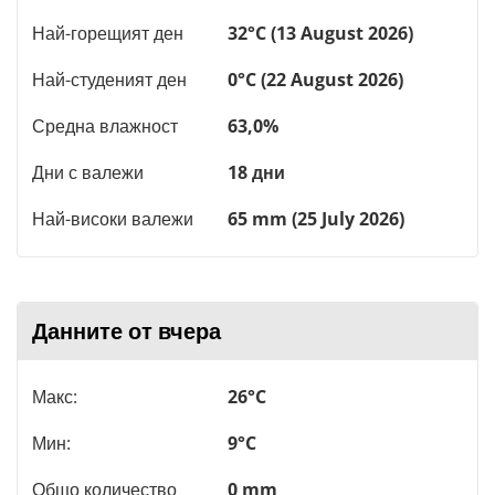
Най-горещият ден
32°C (13 August 2026)
Най-студеният ден
0°C (22 August 2026)
Средна влажност
63,0%
Дни с валежи
18 дни
Най-високи валежи
65 mm (25 July 2026)
Данните от вчера
Макс:
26°C
Мин:
9°C
Общо количество
0 mm