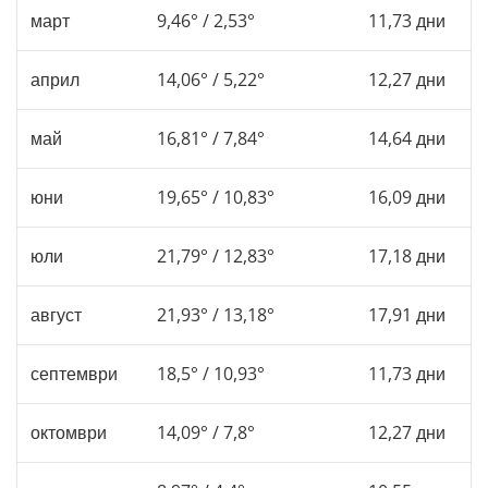
март
9,46° / 2,53°
11,73 дни
април
14,06° / 5,22°
12,27 дни
май
16,81° / 7,84°
14,64 дни
юни
19,65° / 10,83°
16,09 дни
юли
21,79° / 12,83°
17,18 дни
август
21,93° / 13,18°
17,91 дни
септември
18,5° / 10,93°
11,73 дни
октомври
14,09° / 7,8°
12,27 дни