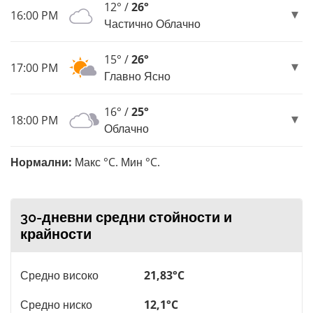
12° /
26°
16:00 PM
Частично Облачно
15° /
26°
17:00 PM
Главно Ясно
16° /
25°
18:00 PM
Облачно
Нормални:
Макс °C. Мин °C.
30-дневни средни стойности и
крайности
Средно високо
21,83°C
Средно ниско
12,1°C