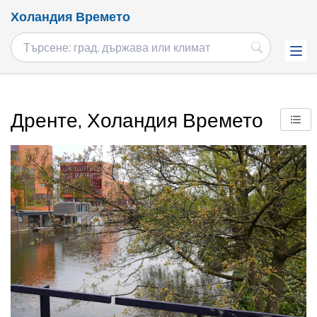
Холандия Времето
Дренте, Холандия Времето