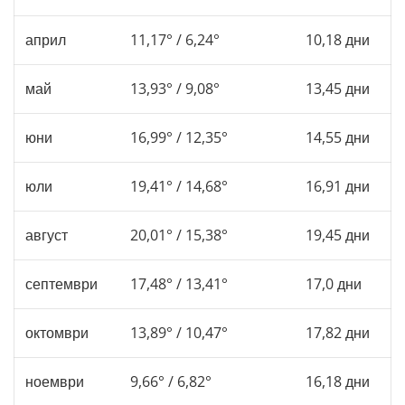
април
11,17° / 6,24°
10,18 дни
май
13,93° / 9,08°
13,45 дни
юни
16,99° / 12,35°
14,55 дни
юли
19,41° / 14,68°
16,91 дни
август
20,01° / 15,38°
19,45 дни
септември
17,48° / 13,41°
17,0 дни
октомври
13,89° / 10,47°
17,82 дни
ноември
9,66° / 6,82°
16,18 дни