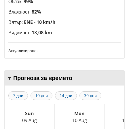
Облак:
99%
Влажност:
82%
Вятър:
ENE - 10 km/h
Видимост:
13,08 km
Актуализирано:
Прогноза за времето
7 дни
10 дни
14 дни
30 дни
Sun
Mon
T
09 Aug
10 Aug
11