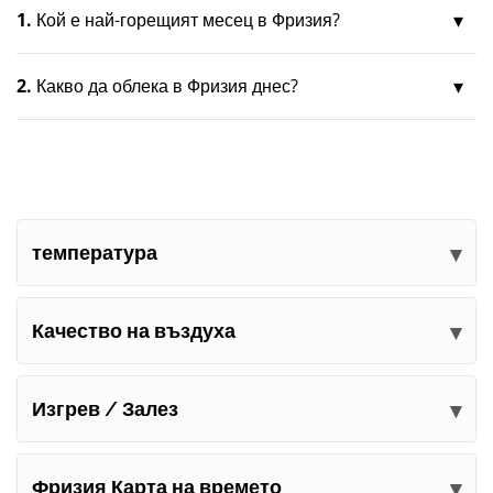
1.
Кой е най-горещият месец в Фризия?
2.
Какво да облека в Фризия днес?
температура
Качество на въздуха
Изгрев / Залез
Фризия Карта на времето