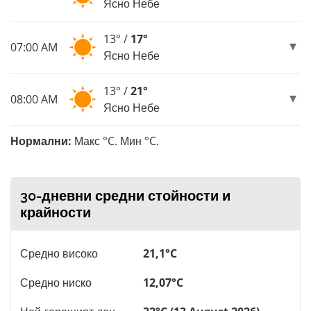
Ясно Небе
13° /
17°
07:00 AM
Ясно Небе
13° /
21°
08:00 AM
Ясно Небе
Нормални:
Макс °C. Мин °C.
30-дневни средни стойности и
крайности
Средно високо
21,1°C
Средно ниско
12,07°C