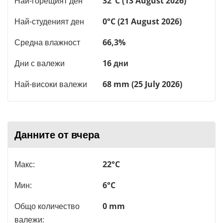
Най-горещият ден
32°C (13 August 2026)
Най-студеният ден
0°C (21 August 2026)
Средна влажност
66,3%
Дни с валежи
16 дни
Най-високи валежи
68 mm (25 July 2026)
Данните от вчера
Макс:
22°C
Мин:
6°C
Общо количество
0 mm
валежи: