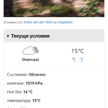
(Снимка от
Erwin van der Veld
на
Unsplash
)
Текущи условия
15°C
°C
°F
Overcast
Състояние:
Облачно
налягане:
1019 hPa
Feel like:
14 °C
температура:
15°C