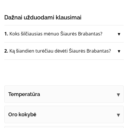
Dažnai užduodami klausimai
1.
Koks šilčiausias mėnuo Šiaurės Brabantas?
2.
Ką šiandien turėčiau dėvėti Šiaurės Brabantas?
Temperatūra
Oro kokybė