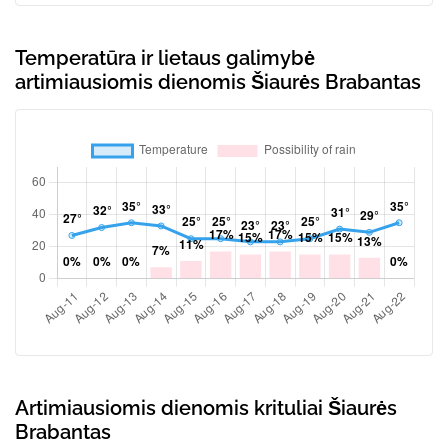
Temperatūra ir lietaus galimybė
artimiausiomis dienomis Šiaurės Brabantas
Artimiausiomis dienomis krituliai Šiaurės
Brabantas