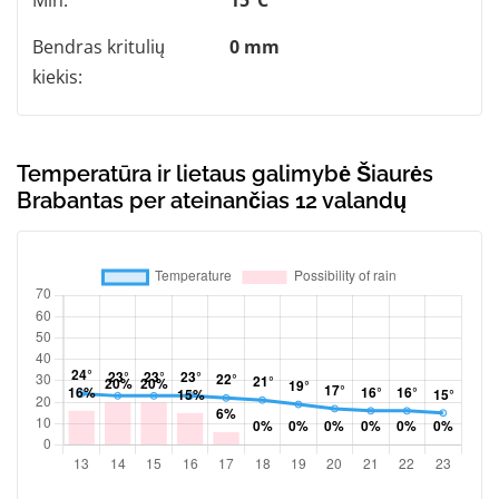
Bendras kritulių
0 mm
kiekis:
Temperatūra ir lietaus galimybė Šiaurės
Brabantas per ateinančias 12 valandų