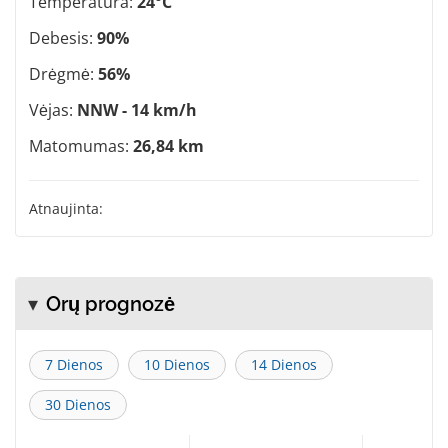
Temperatūra:
24°C
Debesis:
90%
Drėgmė:
56%
Vėjas:
NNW - 14 km/h
Matomumas:
26,84 km
Atnaujinta:
Orų prognozė
7 Dienos
10 Dienos
14 Dienos
30 Dienos