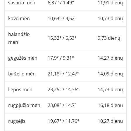
vasario mėn
6,37° / 1,49°
11,91 dienų
kovo mėn
10,64° / 3,62°
10,73 dienų
balandžio
15,32° / 6,53°
9,73 dienų
mėn
gegužės mėn
17,9° / 9,31°
14,27 dienų
birželio mėn
21,18° / 12,47°
14,09 dienų
liepos mėn
23,25° / 14,36°
14,73 dienų
rugpjūčio mėn
23,08° / 14,7°
16,18 dienų
rugsėjis
19,67° / 11,76°
10,27 dienų