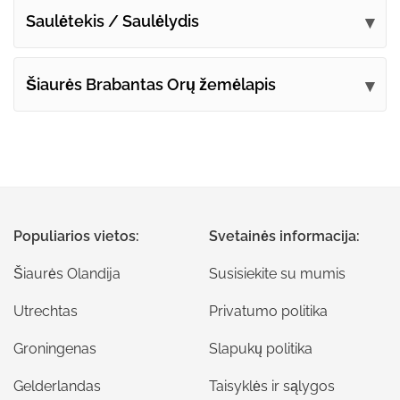
Saulėtekis / Saulėlydis
Šiaurės Brabantas Orų žemėlapis
Populiarios vietos:
Svetainės informacija:
Šiaurės Olandija
Susisiekite su mumis
Utrechtas
Privatumo politika
Groningenas
Slapukų politika
Gelderlandas
Taisyklės ir sąlygos