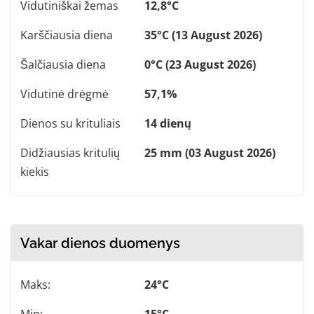
Vidutiniškai žemas
12,8°C
Karščiausia diena
35°C (13 August 2026)
Šalčiausia diena
0°C (23 August 2026)
Vidutinė drėgmė
57,1%
Dienos su krituliais
14 dienų
Didžiausias kritulių
25 mm (03 August 2026)
kiekis
Vakar dienos duomenys
Maks:
24°C
Min:
15°C