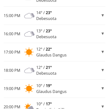
Debesuota
14° /
23°
15:00 PM
Debesuota
13° /
23°
16:00 PM
Debesuota
12° /
22°
17:00 PM
Glaudus Dangus
12° /
21°
18:00 PM
Debesuota
10° /
19°
19:00 PM
Glaudus Dangus
10° /
17°
20:00 PM