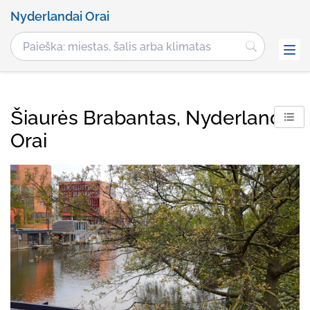
Nyderlandai Orai
Šiaurės Brabantas, Nyderlandai
Orai