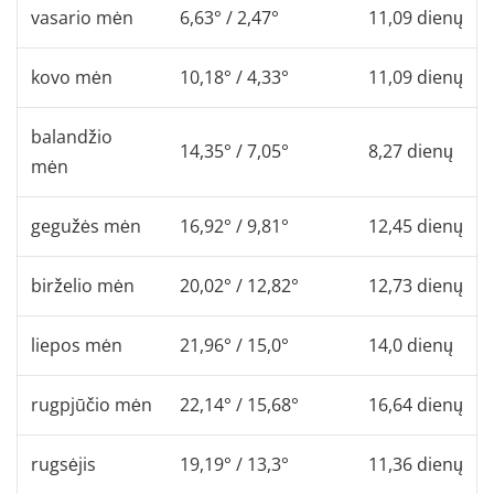
vasario mėn
6,63° / 2,47°
11,09 dienų
kovo mėn
10,18° / 4,33°
11,09 dienų
balandžio
14,35° / 7,05°
8,27 dienų
mėn
gegužės mėn
16,92° / 9,81°
12,45 dienų
birželio mėn
20,02° / 12,82°
12,73 dienų
liepos mėn
21,96° / 15,0°
14,0 dienų
rugpjūčio mėn
22,14° / 15,68°
16,64 dienų
rugsėjis
19,19° / 13,3°
11,36 dienų