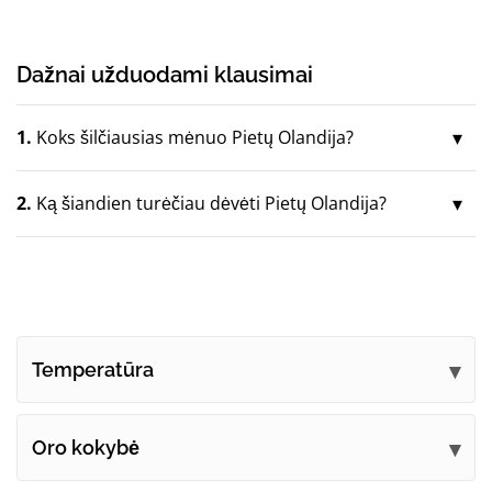
Dažnai užduodami klausimai
1.
Koks šilčiausias mėnuo Pietų Olandija?
2.
Ką šiandien turėčiau dėvėti Pietų Olandija?
Temperatūra
Oro kokybė