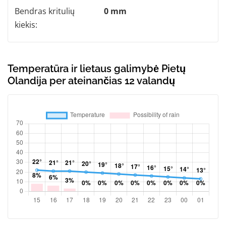
Bendras kritulių
0 mm
kiekis:
Temperatūra ir lietaus galimybė Pietų
Olandija per ateinančias 12 valandų