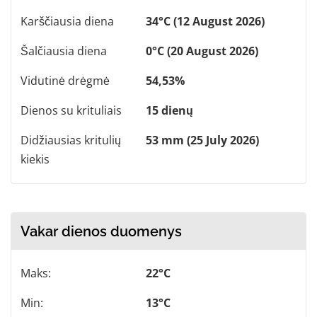
Karščiausia diena
34°C (12 August 2026)
Šalčiausia diena
0°C (20 August 2026)
Vidutinė drėgmė
54,53%
Dienos su krituliais
15 dienų
Didžiausias kritulių
53 mm (25 July 2026)
kiekis
Vakar dienos duomenys
Maks:
22°C
Min:
13°C