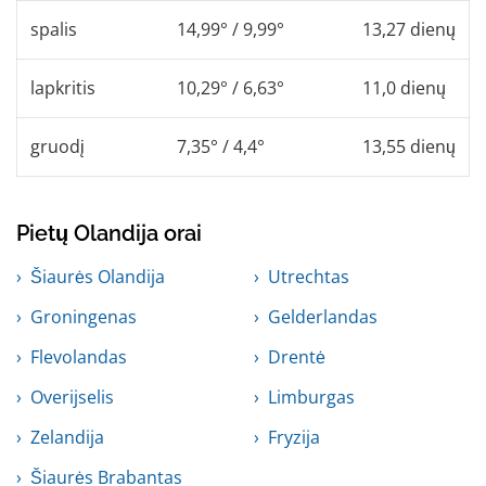
spalis
14,99° / 9,99°
13,27 dienų
lapkritis
10,29° / 6,63°
11,0 dienų
gruodį
7,35° / 4,4°
13,55 dienų
Pietų Olandija orai
Šiaurės Olandija
Utrechtas
Groningenas
Gelderlandas
Flevolandas
Drentė
Overijselis
Limburgas
Zelandija
Fryzija
Šiaurės Brabantas