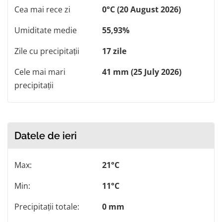
Cea mai rece zi
0°C (20 August 2026)
Umiditate medie
55,93%
Zile cu precipitații
17 zile
Cele mai mari
41 mm (25 July 2026)
precipitații
Datele de ieri
Max:
21°C
Min:
11°C
Precipitații totale:
0 mm