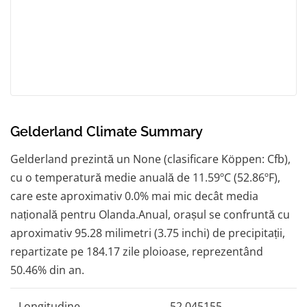
Gelderland Climate Summary
Gelderland prezintă un None (clasificare Köppen: Cfb),
cu o temperatură medie anuală de 11.59ºC (52.86ºF),
care este aproximativ 0.0% mai mic decât media
națională pentru Olanda.Anual, orașul se confruntă cu
aproximativ 95.28 milimetri (3.75 inchi) de precipitații,
repartizate pe 184.17 zile ploioase, reprezentând
50.46% din an.
Longitudine
52,045155