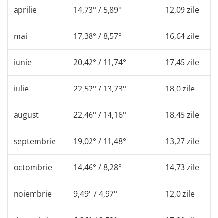
aprilie
14,73° / 5,89°
12,09 zile
mai
17,38° / 8,57°
16,64 zile
iunie
20,42° / 11,74°
17,45 zile
iulie
22,52° / 13,73°
18,0 zile
august
22,46° / 14,16°
18,45 zile
septembrie
19,02° / 11,48°
13,27 zile
octombrie
14,46° / 8,28°
14,73 zile
noiembrie
9,49° / 4,97°
12,0 zile