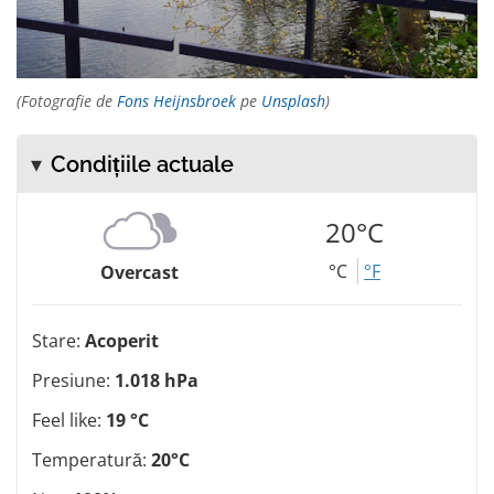
(Fotografie de
Fons Heijnsbroek
pe
Unsplash
)
Condițiile actuale
20°C
°C
°F
Overcast
Stare:
Acoperit
Presiune:
1.018 hPa
Feel like:
19 °C
Temperatură:
20°C