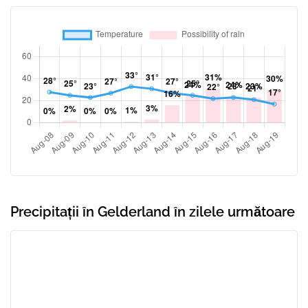
Precipitații în Gelderland în zilele următoare