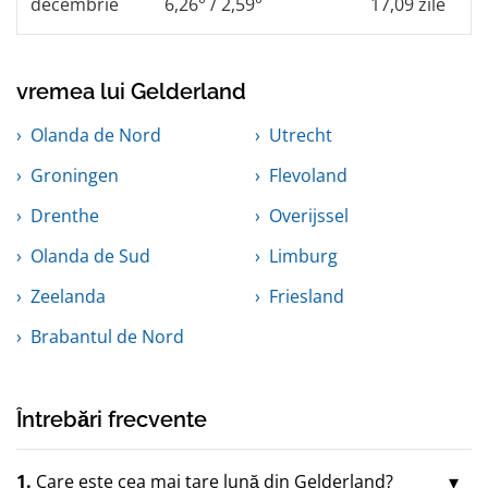
decembrie
6,26° / 2,59°
17,09 zile
vremea lui Gelderland
Olanda de Nord
Utrecht
Groningen
Flevoland
Drenthe
Overijssel
Olanda de Sud
Limburg
Zeelanda
Friesland
Brabantul de Nord
Întrebări frecvente
1.
Care este cea mai tare lună din Gelderland?