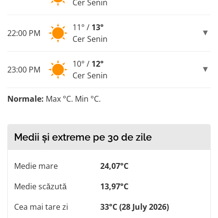
Cer Senin
11° /
13°
22:00 PM
Cer Senin
10° /
12°
23:00 PM
Cer Senin
Normale:
Max °C. Min °C.
Medii și extreme pe 30 de zile
Medie mare
24,07°C
Medie scăzută
13,97°C
Cea mai tare zi
33°C (28 July 2026)