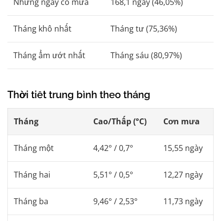
Những ngày có mưa
168,1 ngày (46,05%)
Tháng khô nhất
Tháng tư (75,36%)
Tháng ẩm ướt nhất
Tháng sáu (80,97%)
Thời tiết trung bình theo tháng
Tháng
Cao/Thấp (°C)
Cơn mưa
Tháng một
4,42° / 0,7°
15,55 ngày
Tháng hai
5,51° / 0,5°
12,27 ngày
Tháng ba
9,46° / 2,53°
11,73 ngày