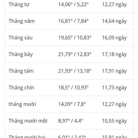
Tháng tư
14,06° / 5,22°
12,27 ngày
Tháng năm
16,81° / 7,84°
14,64 ngày
Tháng sáu
19,65° / 10,83°
16,09 ngày
Tháng bảy
21,79° / 12,83°
17,18 ngày
Tháng tám
21,93° / 13,18°
17,91 ngày
Tháng chín
18,5° / 10,93°
11,73 ngày
tháng mười
14,09° / 7,8°
12,27 ngày
Tháng mười một
8,97° / 4,4°
10,55 ngày
Tháng mười hai
6,01° / 2,42°
15,91 ngày