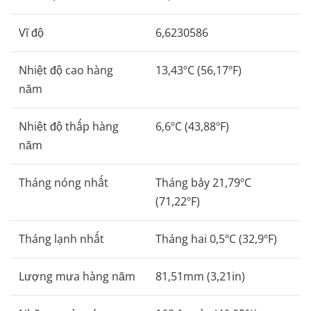
Vĩ độ
6,6230586
Nhiệt độ cao hàng
13,43ºC (56,17ºF)
năm
Nhiệt độ thấp hàng
6,6ºC (43,88ºF)
năm
Tháng nóng nhất
Tháng bảy 21,79ºC
(71,22ºF)
Tháng lạnh nhất
Tháng hai 0,5ºC (32,9ºF)
Lượng mưa hàng năm
81,51mm (3,21in)