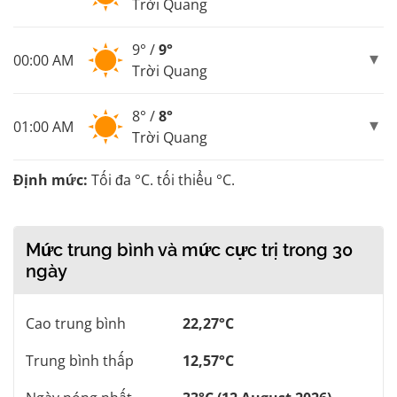
Trời Quang
9° /
9°
00:00 AM
Trời Quang
8° /
8°
01:00 AM
Trời Quang
Định mức:
Tối đa °C. tối thiểu °C.
Mức trung bình và mức cực trị trong 30
ngày
Cao trung bình
22,27°C
Trung bình thấp
12,57°C