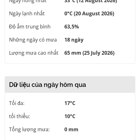
Ngày nóng nhất
33°C (12 August 2026)
Ngày lạnh nhất
0°C (20 August 2026)
Độ ẩm trung bình
63,5%
Những ngày có mưa
18 ngày
Lượng mưa cao nhất
65 mm (25 July 2026)
Dữ liệu của ngày hôm qua
Tối đa:
17°C
tối thiểu:
10°C
Tổng lượng mưa:
0 mm