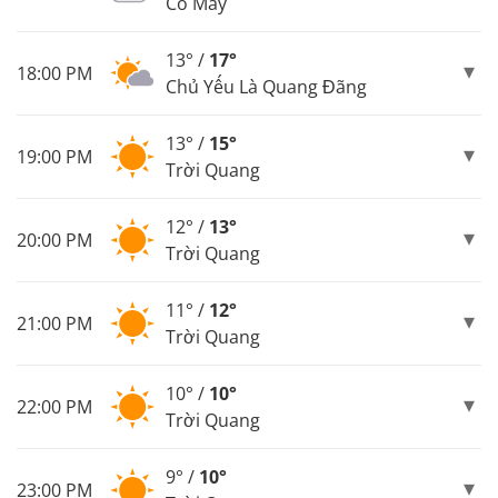
Có Mây
13° /
17°
18:00 PM
Chủ Yếu Là Quang Đãng
13° /
15°
19:00 PM
Trời Quang
12° /
13°
20:00 PM
Trời Quang
11° /
12°
21:00 PM
Trời Quang
10° /
10°
22:00 PM
Trời Quang
9° /
10°
23:00 PM