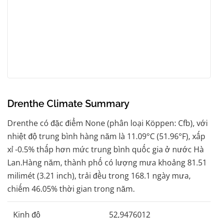
Drenthe Climate Summary
Drenthe có đặc điểm None (phân loại Köppen: Cfb), với
nhiệt độ trung bình hàng năm là 11.09°C (51.96°F), xấp
xỉ -0.5% thấp hơn mức trung bình quốc gia ở nước Hà
Lan.Hàng năm, thành phố có lượng mưa khoảng 81.51
milimét (3.21 inch), trải đều trong 168.1 ngày mưa,
chiếm 46.05% thời gian trong năm.
Kinh độ
52,9476012