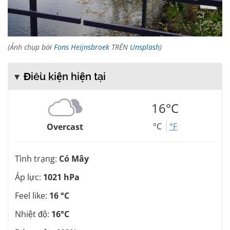
(Ảnh chụp bởi
Fons Heijnsbroek
TRÊN
Unsplash
)
Điều kiện hiện tại
16°C
°C
°F
Overcast
Tình trạng:
Có Mây
Áp lực:
1021 hPa
Feel like:
16 °C
Nhiệt độ:
16°C