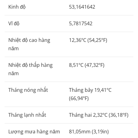
Kinh độ
53,1641642
Vĩ độ
5,7817542
Nhiệt độ cao hàng
12,36ºC (54,25ºF)
năm
Nhiệt độ thấp hàng
8,51ºC (47,32ºF)
năm
Tháng nóng nhất
Tháng bảy 19,41ºC
(66,94ºF)
Tháng lạnh nhất
Tháng hai 2,32ºC (36,18ºF)
Lượng mưa hàng năm
81,05mm (3,19in)