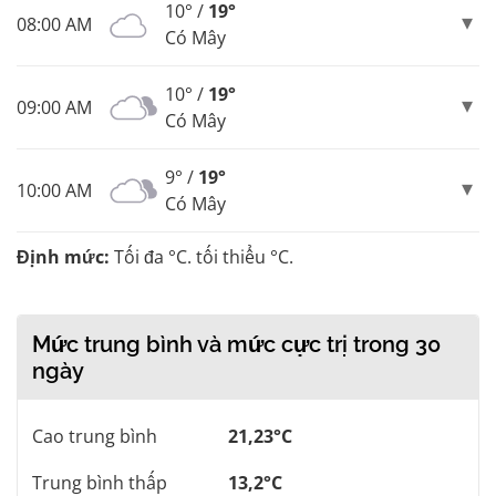
10° /
19°
08:00 AM
Có Mây
10° /
19°
09:00 AM
Có Mây
9° /
19°
10:00 AM
Có Mây
Định mức:
Tối đa °C. tối thiểu °C.
Mức trung bình và mức cực trị trong 30
ngày
Cao trung bình
21,23°C
Trung bình thấp
13,2°C