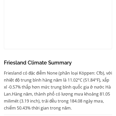
Friesland Climate Summary
Friesland có đặc điểm None (phân loại Köppen: Cfb), với
nhiệt độ trung bình hàng năm là 11.02°C (51.84°F), xấp
xỉ -0.57% thấp hơn mức trung bình quốc gia ở nước Hà
Lan.Hàng năm, thành phố có lượng mưa khoảng 81.05
milimét (3.19 inch), trải đều trong 184.08 ngày mưa,
chiếm 50.43% thời gian trong năm.