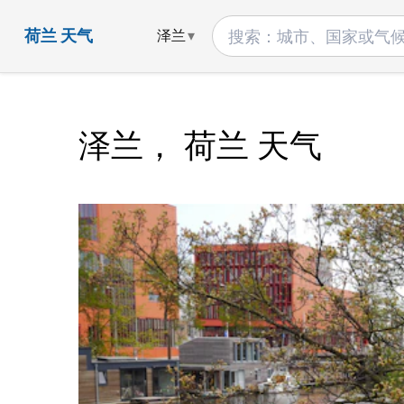
荷兰 天气
泽兰
泽兰， 荷兰 天气