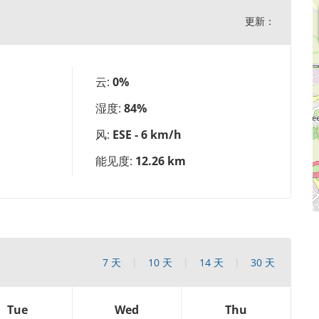
更新：
云:
0%
湿度:
84%
风:
ESE - 6 km/h
能见度:
12.26 km
7 天
10 天
14 天
30 天
Tue
Wed
Thu