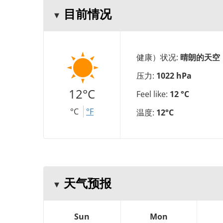
目前情况
健康）状况:
晴朗的天空
压力:
1022 hPa
12°C
Feel like:
12 °C
°C
°F
温度:
12°C
天气预报
Sun
Mon