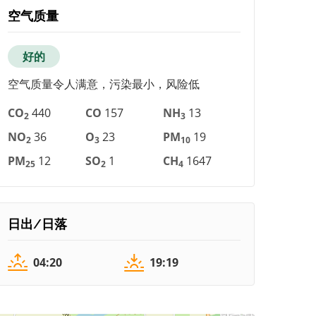
空气质量
好的
空气质量令人满意，污染最小，风险低
CO
440
CO
157
NH
13
2
3
NO
36
O
23
PM
19
2
3
10
PM
12
SO
1
CH
1647
25
2
4
日出/日落
04:20
19:19