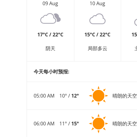
09 Aug
10 Aug
17°C / 22°C
15°C / 22°C
15
阴天
局部多云
今天每小时预报:
05:00 AM
10° /
12°
晴朗的天空
06:00 AM
11° /
15°
晴朗的天空