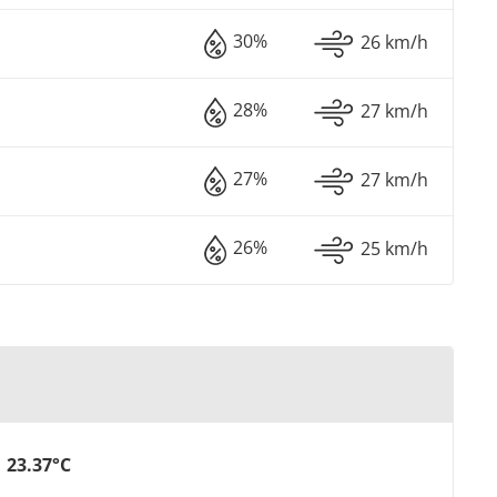
30%
26 km/h
28%
27 km/h
27%
27 km/h
26%
25 km/h
23.37°C