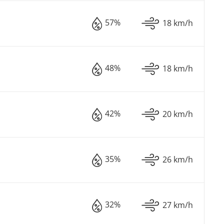
57%
18 km/h
48%
18 km/h
42%
20 km/h
35%
26 km/h
32%
27 km/h