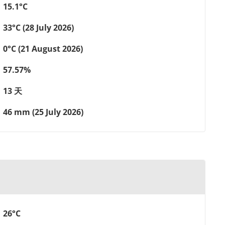
15.1°C
33°C (28 July 2026)
0°C (21 August 2026)
57.57%
13 天
46 mm (25 July 2026)
26°C