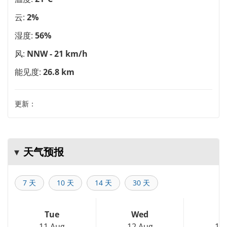
云:
2%
湿度:
56%
风:
NNW - 21 km/h
能见度:
26.8 km
更新：
天气预报
7 天
10 天
14 天
30 天
Tue
Wed
T
11 Aug
12 Aug
13