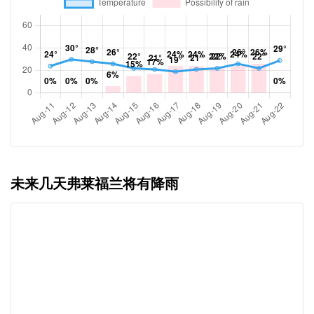
未来几天弗莱福兰将有降雨