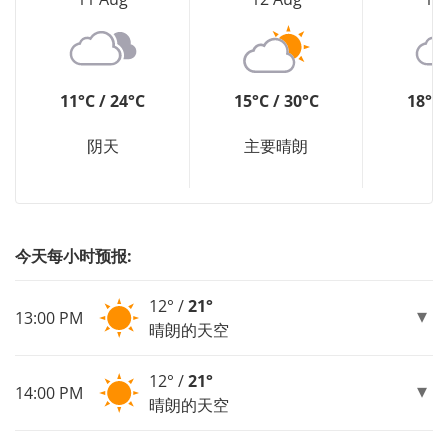
11°C / 24°C
15°C / 30°C
18°C 
阴天
主要晴朗
今天每小时预报:
12° /
21°
13:00 PM
晴朗的天空
12° /
21°
14:00 PM
晴朗的天空