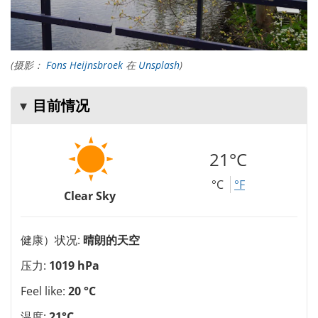
(摄影：
Fons Heijnsbroek
在
Unsplash
)
目前情况
21°C
°C
°F
Clear Sky
健康）状况:
晴朗的天空
压力:
1019 hPa
Feel like:
20 °C
温度:
21°C