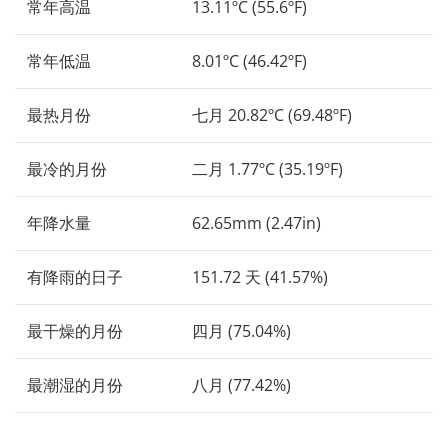
常年高温
13.11ºC (55.6ºF)
常年低温
8.01ºC (46.42ºF)
最热月份
七月 20.82ºC (69.48ºF)
最冷的月份
二月 1.77ºC (35.19ºF)
年降水量
62.65mm (2.47in)
有降雨的日子
151.72 天 (41.57%)
最干燥的月份
四月 (75.04%)
最潮湿的月份
八月 (77.42%)