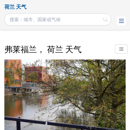
荷兰 天气
弗莱福兰， 荷兰 天气