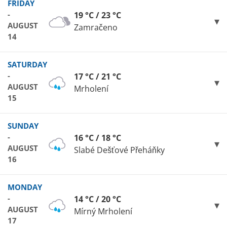
FRIDAY
-
19 °C / 23 °C
AUGUST
Zamračeno
14
SATURDAY
-
17 °C / 21 °C
AUGUST
Mrholení
15
SUNDAY
-
16 °C / 18 °C
AUGUST
Slabé Dešťové Přeháňky
16
MONDAY
-
14 °C / 20 °C
AUGUST
Mírný Mrholení
17