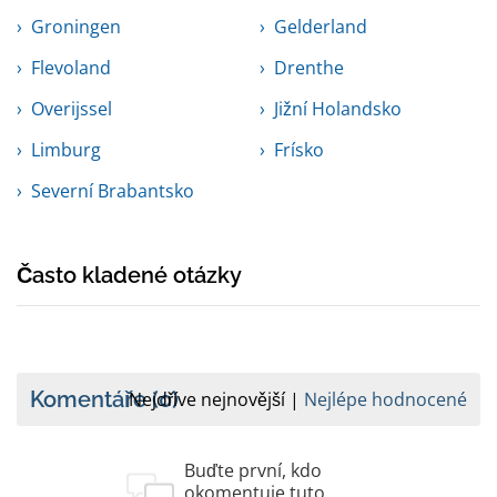
Groningen
Gelderland
Flevoland
Drenthe
Overijssel
Jižní Holandsko
Limburg
Frísko
Severní Brabantsko
Často kladené otázky
Komentáře
(0)
Nejdříve nejnovější
Nejlépe hodnocené
Buďte první, kdo
okomentuje tuto