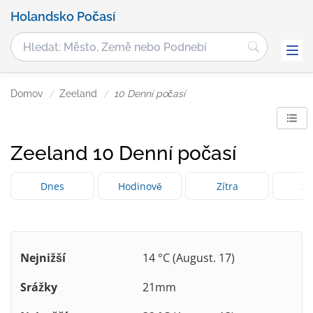
Holandsko Počasí
Domov
Zeeland
10 Denní počasí
Zeeland 10 Denní počasí
Dnes
Hodinově
Zítra
3 
Nejnižší
14 °C (August. 17)
Srážky
21mm