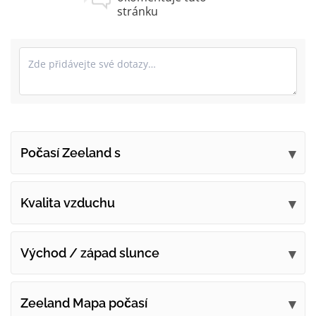
stránku
Počasí Zeeland s
Odešlete své připomínky
Kvalita vzduchu
Východ / západ slunce
Zeeland Mapa počasí