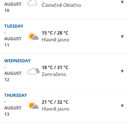
AUGUST
Částečně Oblačno
10
TUESDAY
-
15 °C / 28 °C
AUGUST
Hlavně Jasno
11
WEDNESDAY
-
18 °C / 31 °C
AUGUST
Zamračeno
12
THURSDAY
-
21 °C / 32 °C
AUGUST
Hlavně Jasno
13