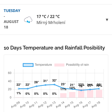
TUESDAY
-
17 °C / 22 °C
AUGUST
Mírný Mrholení
18
10 Days Temperature and Rainfall Posibility