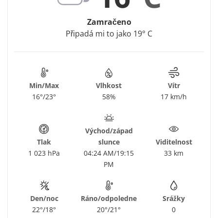
Zamračeno
Připadá mi to jako 19° C
Min/Max
Vlhkost
Vítr
16°/23°
58%
17 km/h
Východ/západ
Tlak
slunce
Viditelnost
1 023 hPa
04:24 AM/19:15
33 km
PM
Den/noc
Ráno/odpoledne
Srážky
22°/18°
20°/21°
0