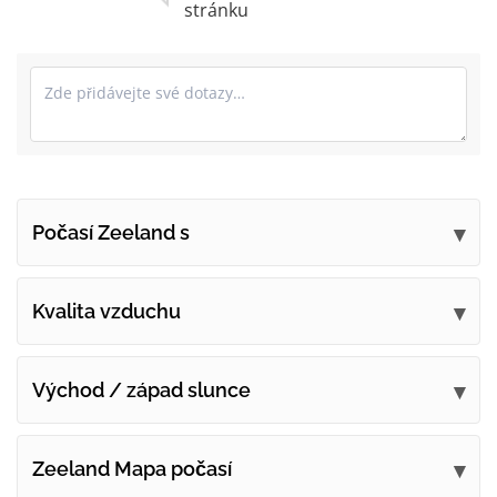
stránku
Počasí Zeeland s
Odešlete své připomínky
Kvalita vzduchu
Východ / západ slunce
Zeeland Mapa počasí