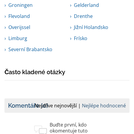
Groningen
Gelderland
Flevoland
Drenthe
Overijssel
Jižní Holandsko
Limburg
Frísko
Severní Brabantsko
Často kladené otázky
Komentáře
(0)
Nejdříve nejnovější
Nejlépe hodnocené
Buďte první, kdo
okomentuje tuto