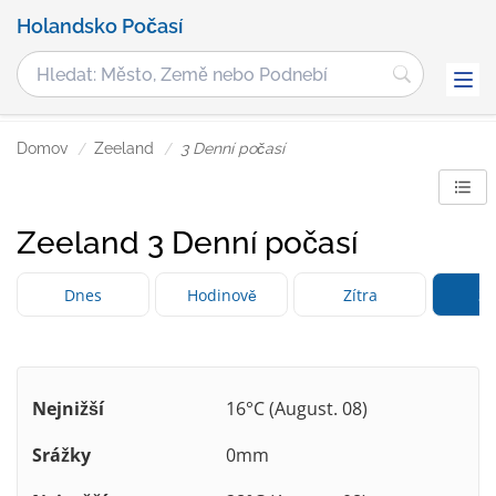
Holandsko Počasí
Domov
Zeeland
3 Denní počasí
Zeeland 3 Denní počasí
Dnes
Hodinově
Zítra
3 
Nejnižší
16°C (August. 08)
Srážky
0mm